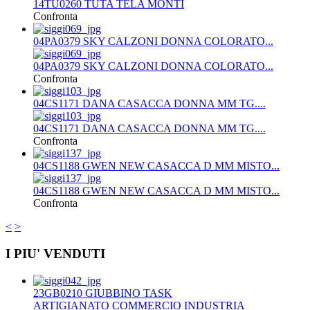
14TU0260 TUTA TELA MONTI
Confronta
04PA0379 SKY CALZONI DONNA COLORATO...
04PA0379 SKY CALZONI DONNA COLORATO...
Confronta
04CS1171 DANA CASACCA DONNA MM TG....
04CS1171 DANA CASACCA DONNA MM TG....
Confronta
04CS1188 GWEN NEW CASACCA D MM MISTO...
04CS1188 GWEN NEW CASACCA D MM MISTO...
Confronta
<
>
I PIU' VENDUTI
23GB0210 GIUBBINO TASK
ARTIGIANATO COMMERCIO INDUSTRIA