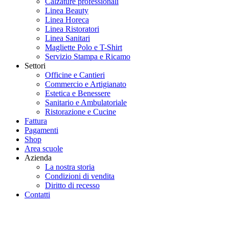
Calzature professionali
Linea Beauty
Linea Horeca
Linea Ristoratori
Linea Sanitari
Magliette Polo e T-Shirt
Servizio Stampa e Ricamo
Settori
Officine e Cantieri
Commercio e Artigianato
Estetica e Benessere
Sanitario e Ambulatoriale
Ristorazione e Cucine
Fattura
Pagamenti
Shop
Area scuole
Azienda
La nostra storia
Condizioni di vendita
Diritto di recesso
Contatti