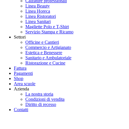
Calzature professionali
Linea Beauty
Linea Horeca
Linea Ristoratori
Linea Sanitari
Magliette Polo e T-Shirt
Servizio Stampa e Ricamo
Settori
Officine e Cantieri
Commercio e Artigianato
Estetica e Benessere
Sanitario e Ambulatoriale
Ristorazione e Cucine
Fattura
Pagamenti
Shop
Area scuole
Azienda
La nostra storia
Condizioni di vendita
Diritto di recesso
Contatti