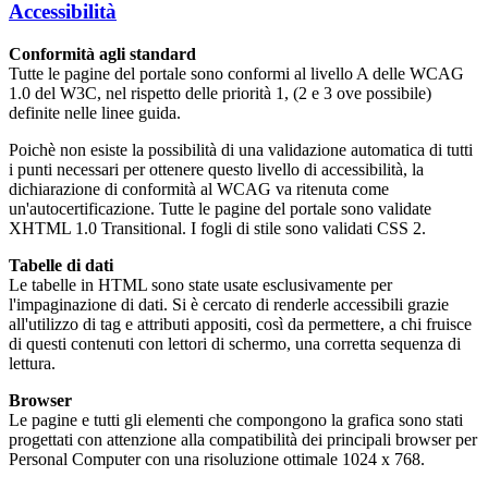
Accessibilità
Conformità agli standard
Tutte le pagine del portale sono conformi al livello A delle WCAG
1.0 del W3C, nel rispetto delle priorità 1, (2 e 3 ove possibile)
definite nelle linee guida.
Poichè non esiste la possibilità di una validazione automatica di tutti
i punti necessari per ottenere questo livello di accessibilità, la
dichiarazione di conformità al WCAG va ritenuta come
un'autocertificazione. Tutte le pagine del portale sono validate
XHTML 1.0 Transitional. I fogli di stile sono validati CSS 2.
Tabelle di dati
Le tabelle in HTML sono state usate esclusivamente per
l'impaginazione di dati. Si è cercato di renderle accessibili grazie
all'utilizzo di tag e attributi appositi, così da permettere, a chi fruisce
di questi contenuti con lettori di schermo, una corretta sequenza di
lettura.
Browser
Le pagine e tutti gli elementi che compongono la grafica sono stati
progettati con attenzione alla compatibilità dei principali browser per
Personal Computer con una risoluzione ottimale 1024 x 768.