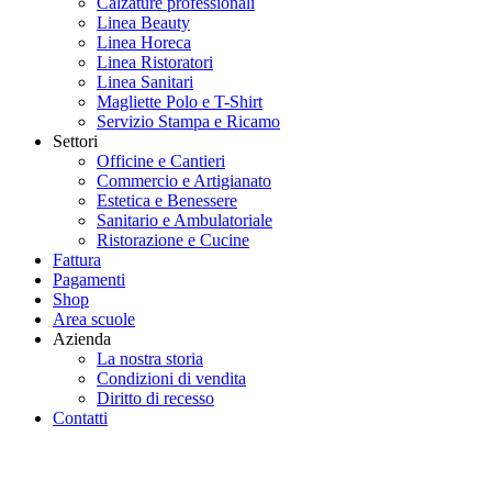
Calzature professionali
Linea Beauty
Linea Horeca
Linea Ristoratori
Linea Sanitari
Magliette Polo e T-Shirt
Servizio Stampa e Ricamo
Settori
Officine e Cantieri
Commercio e Artigianato
Estetica e Benessere
Sanitario e Ambulatoriale
Ristorazione e Cucine
Fattura
Pagamenti
Shop
Area scuole
Azienda
La nostra storia
Condizioni di vendita
Diritto di recesso
Contatti