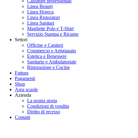
Calzature professionali
Linea Beauty
Linea Horeca
Linea Ristoratori
Linea Sanitari
Magliette Polo e T-Shirt
Servizio Stampa e Ricamo
Settori
Officine e Cantieri
Commercio e Artigianato
Estetica e Benessere
Sanitario e Ambulatoriale
Ristorazione e Cucine
Fattura
Pagamenti
Shop
Area scuole
Azienda
La nostra storia
Condizioni di vendita
Diritto di recesso
Contatti