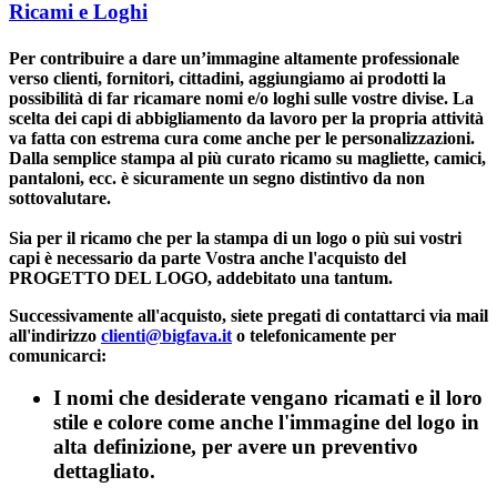
Ricami e Loghi
Per contribuire a dare un’immagine altamente professionale
verso clienti, fornitori, cittadini, aggiungiamo ai prodotti la
possibilità di far ricamare nomi e/o loghi sulle vostre divise. La
scelta dei capi di abbigliamento da lavoro per la propria attività
va fatta con estrema cura come anche per le personalizzazioni.
Dalla semplice stampa al più curato ricamo su magliette, camici,
pantaloni, ecc. è sicuramente un segno distintivo da non
sottovalutare.
Sia per il ricamo che per la stampa di un
logo
o più sui vostri
capi è necessario da parte Vostra anche l'
acquisto del
PROGETTO DEL LOGO
, addebitato una tantum.
Successivamente all'acquisto, siete pregati di contattarci via mail
all'indirizzo
clienti@bigfava.it
o telefonicamente per
comunicarci:
I nomi che desiderate vengano ricamati e il loro
stile e colore come anche l'immagine del logo in
alta definizione, per avere un preventivo
dettagliato.