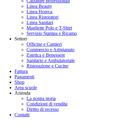
Calzature professionali
Linea Beauty
Linea Horeca
Linea Ristoratori
Linea Sanitari
Magliette Polo e T-Shirt
Servizio Stampa e Ricamo
Settori
Officine e Cantieri
Commercio e Artigianato
Estetica e Benessere
Sanitario e Ambulatoriale
Ristorazione e Cucine
Fattura
Pagamenti
Shop
Area scuole
Azienda
La nostra storia
Condizioni di vendita
Diritto di recesso
Contatti