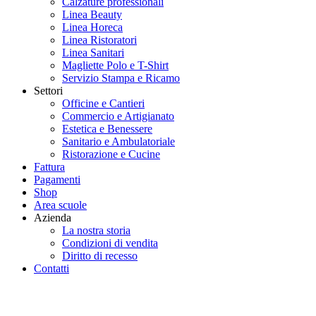
Calzature professionali
Linea Beauty
Linea Horeca
Linea Ristoratori
Linea Sanitari
Magliette Polo e T-Shirt
Servizio Stampa e Ricamo
Settori
Officine e Cantieri
Commercio e Artigianato
Estetica e Benessere
Sanitario e Ambulatoriale
Ristorazione e Cucine
Fattura
Pagamenti
Shop
Area scuole
Azienda
La nostra storia
Condizioni di vendita
Diritto di recesso
Contatti