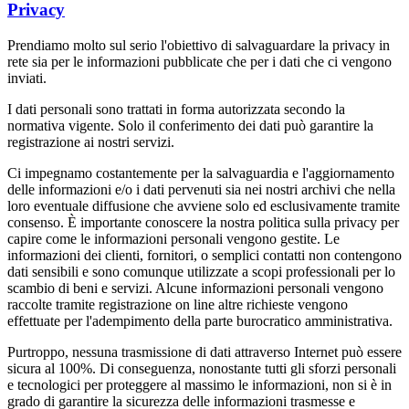
Privacy
Prendiamo molto sul serio l'obiettivo di salvaguardare la privacy in
rete sia per le informazioni pubblicate che per i dati che ci vengono
inviati.
I dati personali sono trattati in forma autorizzata secondo la
normativa vigente. Solo il conferimento dei dati può garantire la
registrazione ai nostri servizi.
Ci impegnamo costantemente per la salvaguardia e l'aggiornamento
delle informazioni e/o i dati pervenuti sia nei nostri archivi che nella
loro eventuale diffusione che avviene solo ed esclusivamente tramite
consenso. È importante conoscere la nostra politica sulla privacy per
capire come le informazioni personali vengono gestite. Le
informazioni dei clienti, fornitori, o semplici contatti non contengono
dati sensibili e sono comunque utilizzate a scopi professionali per lo
scambio di beni e servizi. Alcune informazioni personali vengono
raccolte tramite registrazione on line altre richieste vengono
effettuate per l'adempimento della parte burocratico amministrativa.
Purtroppo, nessuna trasmissione di dati attraverso Internet può essere
sicura al 100%. Di conseguenza, nonostante tutti gli sforzi personali
e tecnologici per proteggere al massimo le informazioni, non si è in
grado di garantire la sicurezza delle informazioni trasmesse e