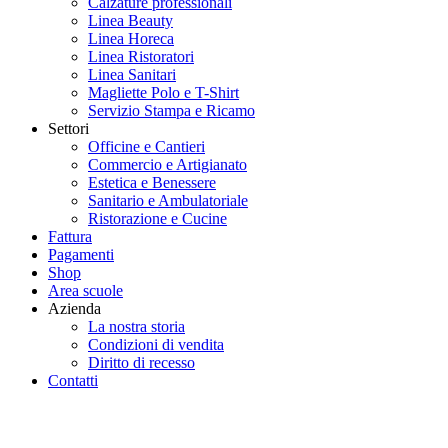
Calzature professionali
Linea Beauty
Linea Horeca
Linea Ristoratori
Linea Sanitari
Magliette Polo e T-Shirt
Servizio Stampa e Ricamo
Settori
Officine e Cantieri
Commercio e Artigianato
Estetica e Benessere
Sanitario e Ambulatoriale
Ristorazione e Cucine
Fattura
Pagamenti
Shop
Area scuole
Azienda
La nostra storia
Condizioni di vendita
Diritto di recesso
Contatti