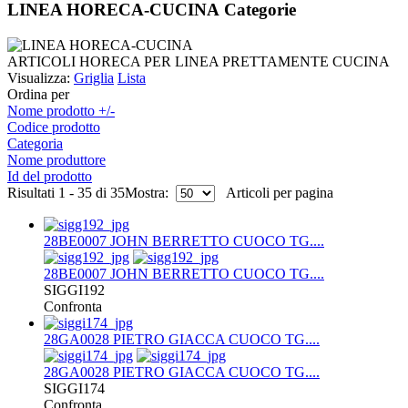
LINEA HORECA-CUCINA Categorie
ARTICOLI HORECA PER LINEA PRETTAMENTE CUCINA
Visualizza:
Griglia
Lista
Ordina per
Nome prodotto +/-
Codice prodotto
Categoria
Nome produttore
Id del prodotto
Risultati 1 - 35 di 35
Mostra:
Articoli per pagina
28BE0007 JOHN BERRETTO CUOCO TG....
28BE0007 JOHN BERRETTO CUOCO TG....
SIGGI192
Confronta
28GA0028 PIETRO GIACCA CUOCO TG....
28GA0028 PIETRO GIACCA CUOCO TG....
SIGGI174
Confronta