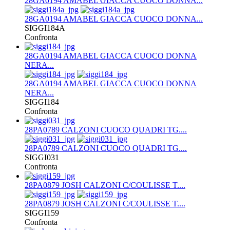
28GA0194 AMABEL GIACCA CUOCO DONNA...
28GA0194 AMABEL GIACCA CUOCO DONNA...
SIGGI184A
Confronta
28GA0194 AMABEL GIACCA CUOCO DONNA
NERA...
28GA0194 AMABEL GIACCA CUOCO DONNA
NERA...
SIGGI184
Confronta
28PA0789 CALZONI CUOCO QUADRI TG....
28PA0789 CALZONI CUOCO QUADRI TG....
SIGGI031
Confronta
28PA0879 JOSH CALZONI C/COULISSE T....
28PA0879 JOSH CALZONI C/COULISSE T....
SIGGI159
Confronta