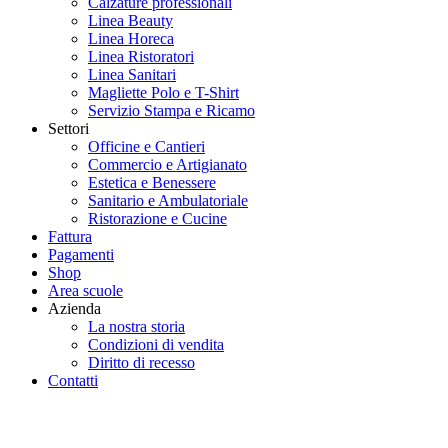
Calzature professionali
Linea Beauty
Linea Horeca
Linea Ristoratori
Linea Sanitari
Magliette Polo e T-Shirt
Servizio Stampa e Ricamo
Settori
Officine e Cantieri
Commercio e Artigianato
Estetica e Benessere
Sanitario e Ambulatoriale
Ristorazione e Cucine
Fattura
Pagamenti
Shop
Area scuole
Azienda
La nostra storia
Condizioni di vendita
Diritto di recesso
Contatti