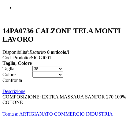
14PA0736 CALZONE TELA MONTI
LAVORO
Disponibilita':
Esaurito
0 articolo/i
Cod. Prodotto:
SIGGI001
Taglia, Colore
Taglia
Colore
Confronta
Descrizione
COMPOSIZIONE: EXTRA MASSAUA SANFOR 270 100%
COTONE
Torna a: ARTIGIANATO COMMERCIO INDUSTRIA
"BIGFAVA WORK" di Favarotto Andrea
P.I. 04276330273