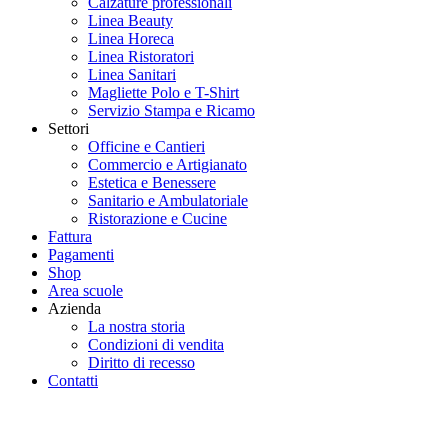
Calzature professionali
Linea Beauty
Linea Horeca
Linea Ristoratori
Linea Sanitari
Magliette Polo e T-Shirt
Servizio Stampa e Ricamo
Settori
Officine e Cantieri
Commercio e Artigianato
Estetica e Benessere
Sanitario e Ambulatoriale
Ristorazione e Cucine
Fattura
Pagamenti
Shop
Area scuole
Azienda
La nostra storia
Condizioni di vendita
Diritto di recesso
Contatti