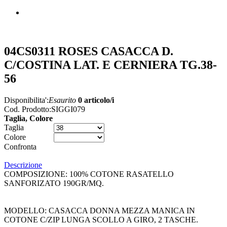
04CS0311 ROSES CASACCA D.
C/COSTINA LAT. E CERNIERA TG.38-
56
Disponibilita':
Esaurito
0 articolo/i
Cod. Prodotto:
SIGGI079
Taglia, Colore
Taglia
Colore
Confronta
Descrizione
COMPOSIZIONE: 100% COTONE RASATELLO
SANFORIZATO 190GR/MQ.
MODELLO: CASACCA DONNA MEZZA MANICA IN
COTONE C/ZIP LUNGA SCOLLO A GIRO, 2 TASCHE.