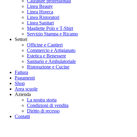
Calzature professionali
Linea Beauty
Linea Horeca
Linea Ristoratori
Linea Sanitari
Magliette Polo e T-Shirt
Servizio Stampa e Ricamo
Settori
Officine e Cantieri
Commercio e Artigianato
Estetica e Benessere
Sanitario e Ambulatoriale
Ristorazione e Cucine
Fattura
Pagamenti
Shop
Area scuole
Azienda
La nostra storia
Condizioni di vendita
Diritto di recesso
Contatti