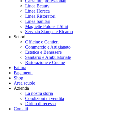
Calzature professionali
Linea Beauty
Linea Horeca
Linea Ristoratori
Linea Sanitari
Magliette Polo e T-Shirt
Servizio Stampa e Ricamo
Settori
Officine e Cantieri
Commercio e Artigianato
Estetica e Benessere
Sanitario e Ambulatoriale
Ristorazione e Cucine
Fattura
Pagamenti
Shop
Area scuole
Azienda
La nostra storia
Condizioni di vendita
Diritto di recesso
Contatti